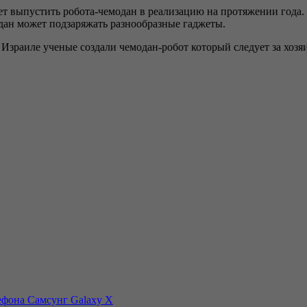
ует выпустить робота-чемодан в реализацию на протяжении года.
одан может подзаряжать разнообразные гаджеты.
ефона Самсунг Galaxy X