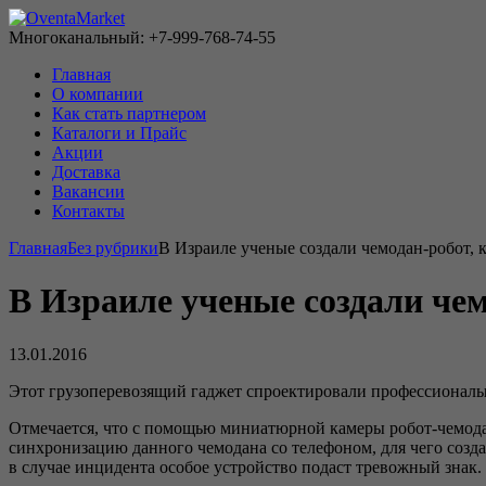
Многоканальный: +7-999-768-74-55
Главная
О компании
Как стать партнером
Каталоги и Прайс
Акции
Доставка
Вакансии
Контакты
Главная
Без рубрики
В Израиле ученые создали чемодан-робот, 
В Израиле ученые создали чем
13.01.2016
Этот грузоперевозящий гаджет спроектировали профессионалы
Отмечается, что с помощью миниатюрной камеры робот-чемодан
синхронизацию данного чемодана со телефоном, для чего созд
в случае инцидента особое устройство подаст тревожный знак. К