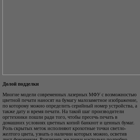
Долой подделки
Многие модели современных лазерных МФУ с возможностью
цветной печати наносят на бумагу малозаметное изображение,
по которому можно определить серийный номер устройства, а
также дату и время печати. На такой шаг производители
оргтехники пошли ради того, чтобы пресечь печать в
домашних условиях цветных копий банкнот и ценных бумаг.
Роль скрытых меток исполняют крохотные точки светло-
желтого цвета, узнать о наличии которых можно, осветив
лист фонариком. Разглядеть же точки настолько подробно,