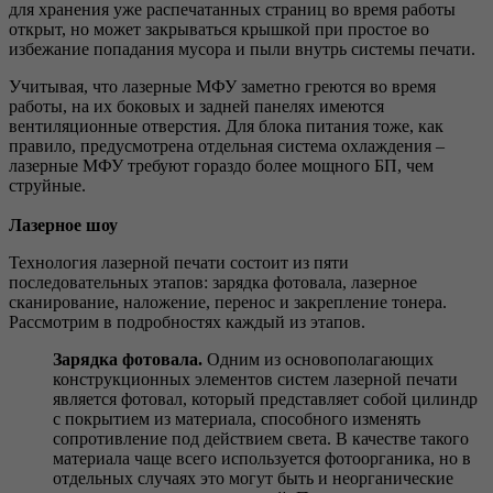
для хранения уже распечатанных страниц во время работы
открыт, но может закрываться крышкой при простое во
избежание попадания мусора и пыли внутрь системы печати.
Учитывая, что лазерные МФУ заметно греются во время
работы, на их боковых и задней панелях имеются
вентиляционные отверстия. Для блока питания тоже, как
правило, предусмотрена отдельная система охлаждения –
лазерные МФУ требуют гораздо более мощного БП, чем
струйные.
Лазерное шоу
Технология лазерной печати состоит из пяти
последовательных этапов: зарядка фотовала, лазерное
сканирование, наложение, перенос и закрепление тонера.
Рассмотрим в подробностях каждый из этапов.
Зарядка фотовала.
Одним из основополагающих
конструкционных элементов систем лазерной печати
является фотовал, который представляет собой цилиндр
с покрытием из материала, способного изменять
сопротивление под действием света. В качестве такого
материала чаще всего используется фотоорганика, но в
отдельных случаях это могут быть и неорганические