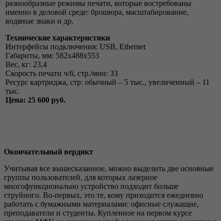
разнообразные режимы печати, которые востребованы
именно в деловой среде: брошюра, масштабирование,
водяные знаки и др.
Технические характеристики
Интерфейсы подключения: USB, Ethernet
Габариты, мм: 582х488х553
Вес, кг: 23,4
Скорость печати ч/б, стр./мин: 33
Ресурс картриджа, стр: обычный – 5 тыс., увеличенный – 11
тыс.
Цена: 25 600 руб.
Окончательный вердикт
Учитывая все вышесказанное, можно выделить две основные
группы пользователей, для которых лазерное
многофункционально устройство подходит больше
струйного. Во-первых, это те, кому приходится ежедневно
работать с бумажными материалами: офисные служащие,
преподаватели и студенты. Купленное на первом курсе