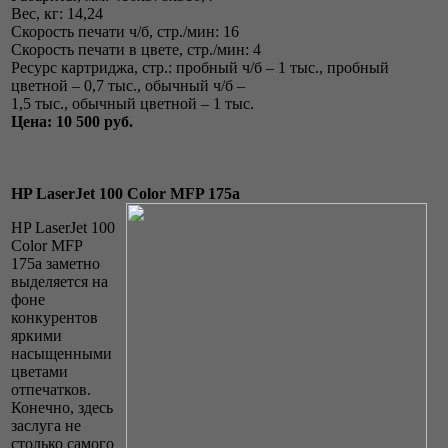
Вес, кг: 14,24
Скорость печати ч/б, стр./мин: 16
Скорость печати в цвете, стр./мин: 4
Ресурс картриджа, стр.: пробный ч/б – 1 тыс., пробный
цветной – 0,7 тыс., обычный ч/б –
1,5 тыс., обычный цветной – 1 тыс.
Цена: 10 500 руб.
HP LaserJet 100 Color MFP 175a
HP LaserJet 100
Color MFP
175a заметно
выделяется на
фоне
конкурентов
яркими
насыщенными
цветами
отпечатков.
Конечно, здесь
заслуга не
столько самого