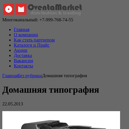
Многоканальный: +7-999-768-74-55
Главная
О компании
Как стать партнером
Каталоги и Прайс
Акции
Доставка
Вакансии
Контакты
Главная
Без рубрики
Домашняя типография
Домашняя типография
22.05.2013