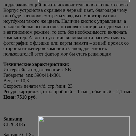
поддерживающий печать исключительно в оттенках серого.
Корпус устройства окрашен в черный цвет, благодаря чему
оно будет неплохо смотреться рядом с монитором или
ноутбуком такого же цвета. Наличие кнопок управления, а
также небольшого дисплея позволяет копировать документы
в автономном режиме, то есть без необходимости включать
компьютер. А вот отсутствие возможности распечатывать
фотографии с флэшки или карты памяти – явный промах со
стороны инженеров компании Canon, для многих
пользователей этот фактор мог бы стать решающим.
Технические характеристики
:
Интерфейсы подключения: USB
Габариты, мм: 390x414x301
Вес, кг: 10,3
Скорость печати ч/б, стр./мин: 23
Ресурс картриджа, стр.: пробный – 1 тыс., обычный – 2,1 тыс.
Цена: 7510 руб.
Samsung
CLX-3185
Samsung CLX-