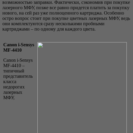
возможностью заправки. Фактически, сэкономив при покупке
лазерного МФУ, позже все равно придется платить за покупку
нового, на сей раз уже полноценного картриджа. Особенно
остро вопрос стоит при покупке цветных лазерных МФУ, ведь
они комплектуются сразу несколькими пробными
картриджами – по одному для каждого цвета.
Canon i-Sensys
MF-4410
Canon i-Sensys
MF-4410 –
типичный
представитель
класса
недорогих
лазерных
МФУ,