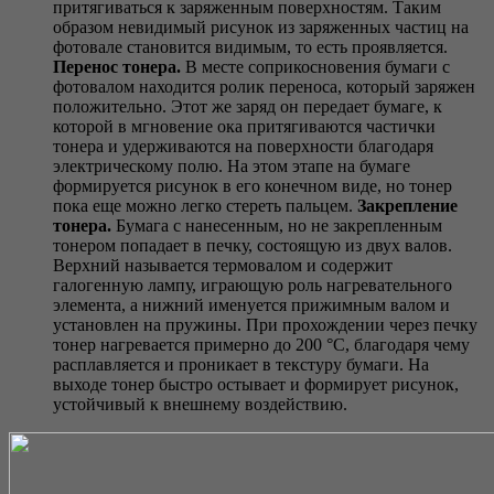
притягиваться к заряженным поверхностям. Таким
образом невидимый рисунок из заряженных частиц на
фотовале становится видимым, то есть проявляется.
Перенос тонера.
В месте сопри­косновения бумаги с
фотовалом находится ролик переноса, который заряжен
положительно. Этот же заряд он передает бумаге, к
которой в мгновение ока притягиваются частички
тонера и удерживаются на поверхности благодаря
электрическому полю. На этом этапе на бумаге
формируется рисунок в его конечном виде, но тонер
пока еще можно легко стереть пальцем.
Закрепление
тонера.
Бумага с нанесенным, но не закрепленным
тонером попадает в печку, состоящую из двух валов.
Верхний называется термовалом и содержит
галогенную лампу, играющую роль нагревательного
элемента, а нижний именуется прижимным валом и
установлен на пружины. При прохождении через печку
тонер нагревается примерно до 200 °C, благодаря чему
расплавляется и проникает в текстуру бумаги. На
выходе тонер быстро остывает и формирует рисунок,
устойчивый к внешнему воздействию.