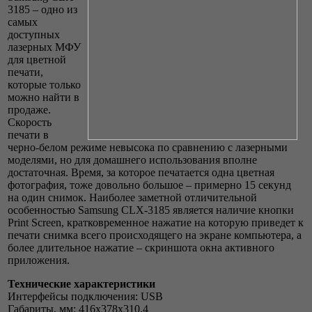
3185 – одно из
самых
доступных
лазерных МФУ
для цветной
печати,
которые только
можно найти в
продаже.
Скорость
печати в
черно-белом режиме невысока по сравнению с лазерными
моделями, но для домашнего использования вполне
достаточная. Время, за которое печатается одна цветная
фотография, тоже довольно большое – примерно 15 секунд
на один снимок. Наиболее заметной отличительной
особенностью Samsung CLX-3185 является наличие кнопки
Print Screen, кратковременное нажатие на которую приведет к
печати снимка всего происходящего на экране компьютера, а
более длительное нажатие – скриншота окна активного
приложения.
Технические характеристики
Интерфейсы подключения: USB
Габариты, мм: 416x378x310,4